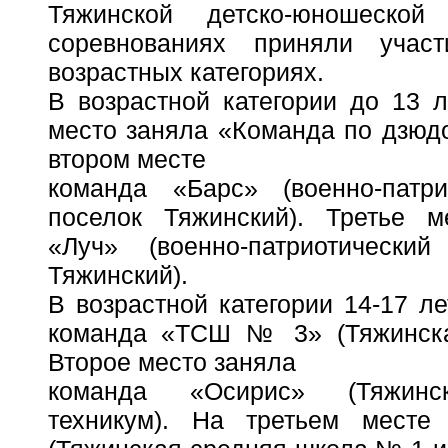
Тяжинской детско-юношеско
соревнованиях приняли уча
возрастных категориях.
В возрастной категории до 13 л
место заняла «Команда по дзюд
втором месте
команда «Барс» (военно-патри
поселок Тяжинский). Третье м
«Луч» (военно-патриотически
Тяжинский).
В возрастной категории 14-17 л
команда «ТСШ № 3» (Тяжинск
Второе место заняла
команда «Осирис» (Тяжинс
техникум). На третьем мес