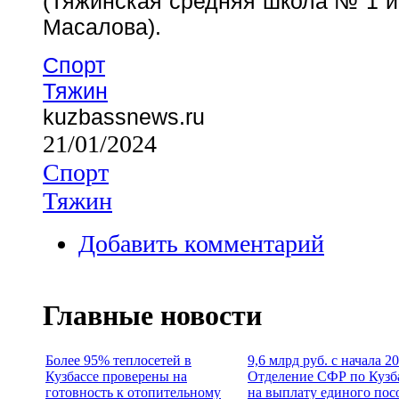
(Тяжинская средняя школа № 1 и
Масалова).
Спорт
Тяжин
kuzbassnews.ru
21/01/2024
Спорт
Тяжин
Добавить комментарий
Главные новости
Более 95% теплосетей в
9,6 млрд руб. с начала 2
Кузбассе проверены на
Отделение СФР по Кузб
готовность к отопительному
на выплату единого пос