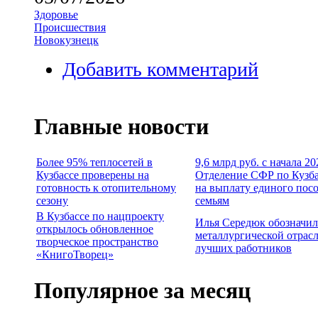
Здоровье
Происшествия
Новокузнецк
Добавить комментарий
Главные новости
Более 95% теплосетей в
9,6 млрд руб. с начала 20
Кузбассе проверены на
Отделение СФР по Кузба
готовность к отопительному
на выплату единого пос
сезону
семьям
В Кузбассе по нацпроекту
Илья Середюк обозначил
открылось обновленное
металлургической отрасл
творческое пространство
лучших работников
«КнигоТворец»
Популярное за месяц