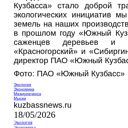
Кузбасса» стало доброй тр
экологических инициатив мы
земель на наших производст
в прошлом году «Южный Куз
саженцев деревьев и к
«Красногорский» и «Сибиргин
директор ПАО «Южный Кузбас
Фото: ПАО «Южный Кузбасс»
Экология
Экономика
Междуреченск
Мыски
kuzbassnews.ru
18/05/2026
Экология
Экономика