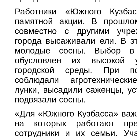
Работники «Южного Кузбас
памятной акции. В прошлом
совместно с другими учре
города высаживали ели. В э
молодые сосны. Выбор в 
обусловлен их высокой у
городской среды. При по
соблюдали агротехнически
лунки, высадили саженцы, у
подвязали сосны.
«Для «Южного Кузбасса» важн
на которых работают пре
сотрудники и их семьи. Уч