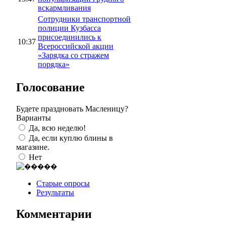
вскармливания
Сотрудники транспортной
полиции Кузбасса
присоединились к
10:37
Всероссийской акции
«Зарядка со стражем
порядка»
Голосование
Будете праздновать Масленицу?
Варианты
Да, всю неделю!
Да, если куплю блины в
магазине.
Нет
Старые опросы
Результаты
Комментарии