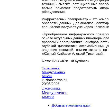
техники и выявить потенциальные пробл
только помогает предотвратить ава
оборудования.
Инфракрасный спектрометр – это компл
обработки данных. Для анализа необходи
специалист получает уже через несколько
«Приобретение инфракрасного спектром
основе актуальных данных инженеры оп
проблем и профилактике неисправностей,
глубокой диагностики автомобильных д
владения техникой, снизив затраты на
«Южный Кузбасс» Алексей Тихонский.
Фото: ПАО «Южный Кузбасс»
Экономика
Междуреченск
Мыски
kuzbassnews.ru
20/05/2026
Экономика
Междуреченск
Мыски
Добавить комментарий