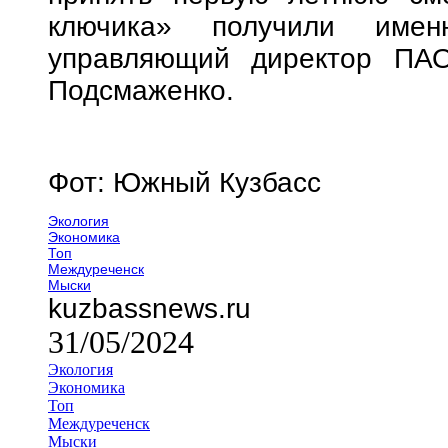
ключика» получили имен
управляющий директор ПА
Подсмаженко.
Фот: Южный Кузбасс
Экология
Экономика
Топ
Междуреченск
Мыски
kuzbassnews.ru
31/05/2024
Экология
Экономика
Топ
Междуреченск
Мыски