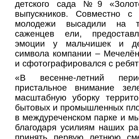
детского сада №9 «Золот
выпускников. Совместно с 
молодежи высадили на т
саженцев ели, предостав
эмоции у мальчишек и де
символа компании – Мечелён
и сфотографировался с ребят
«В весенне-летний пери
пристальное внимание зел
масштабную уборку террито
бытовых и промышленных пло
в междуреченском парке и мы
благодаря усилиям наших раб
принять первую летнюю сме