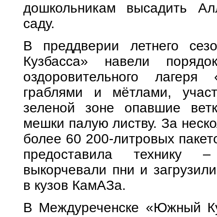
дошкольникам высадить Ал
саду.
В преддверии летнего сез
Кузбасса» навели порядо
оздоровительного лагеря 
граблями и мётлами, участ
зеленой зоне опавшие ветк
мешки палую листву. За неско
более 60 200-литровых пакет
предоставила технику 
выкорчевали пни и загрузил
в кузов КамАЗа.
В Междуреченске «Южный Ку