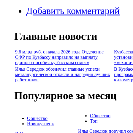
Добавить комментарий
Главные новости
9,6 млрд руб. с начала 2026 года Отделение
Кузбасск
СФР по Кузбассу направило на выплату
установи
единого пособия кузбасским семьям
«механич
Илья Середюк обозначил главные успехи
В Кузбас
металлургической отрасли и наградил лучших
программ
работников
километр
Популярное за месяц
Общество
Общество
Топ
Новокузнецк
Илья Середюк поручил сок