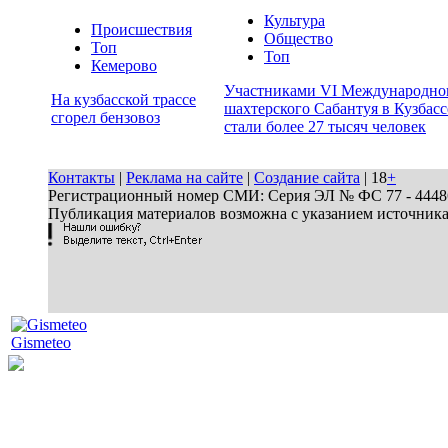
Культура
Происшествия
Общество
Топ
Топ
Кемерово
Участниками VI Международно
На кузбасской трассе
шахтерского Сабантуя в Кузбасс
сгорел бензовоз
стали более 27 тысяч человек
Контакты
|
Реклама на сайте
|
Создание сайта
| 18
+
Регистрационный номер СМИ: Серия ЭЛ № ФС 77 - 44486 
Публикация материалов возможна с указанием источник
Gismeteo