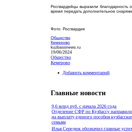
Росгвардейцы выразили благодарность 
время передать дополнительное снаряже
Фото: Росгвардия
Общество
Кемерово
kuzbassnews.ru
19/06/2024
Общество
Кемерово
Добавить комментарий
Главные новости
9,6 млрд руб. с начала 2026 года
Отделение СФР по Кузбассу направил
на выплату единого пособия кузбасски
семьям
Илья Середюк обозначил главные успе