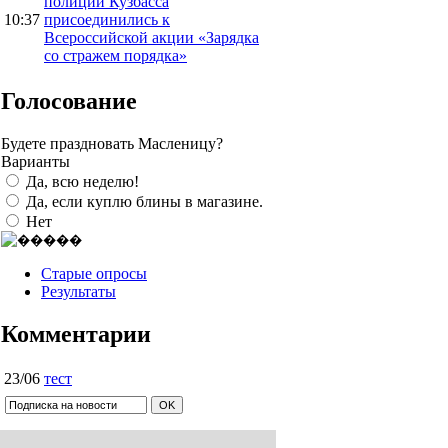
полиции Кузбасса
10:37
присоединились к
Всероссийской акции «Зарядка
со стражем порядка»
Голосование
Будете праздновать Масленицу?
Варианты
Да, всю неделю!
Да, если куплю блины в магазине.
Нет
Старые опросы
Результаты
Комментарии
23/06
тест