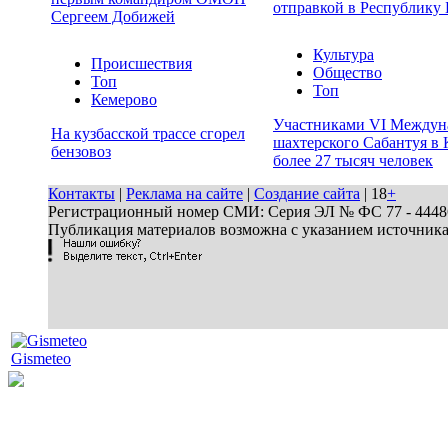
отправкой в Республику 
Сергеем Добижей
Культура
Происшествия
Общество
Топ
Топ
Кемерово
Участниками VI Междун
На кузбасской трассе сгорел
шахтерского Сабантуя в 
бензовоз
более 27 тысяч человек
Контакты
|
Реклама на сайте
|
Создание сайта
| 18
+
Регистрационный номер СМИ: Серия ЭЛ № ФС 77 - 44486 
Публикация материалов возможна с указанием источник
Gismeteo