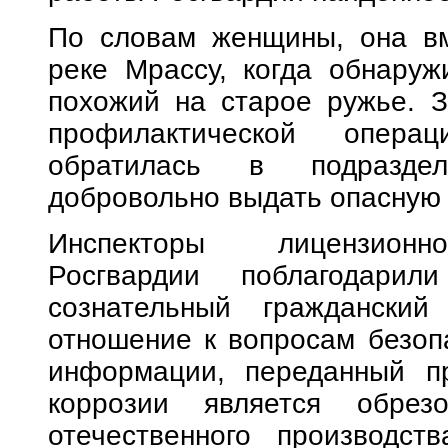
По словам женщины, она вм
реке Мрассу, когда обнаруж
похожий на старое ружье. З
профилактической опера
обратилась в подраздел
добровольно выдать опасную 
Инспекторы лицензионно
Росгвардии поблагодари
сознательный гражданский
отношение к вопросам безоп
информации, переданный п
коррозии является обрезо
отечественного производс