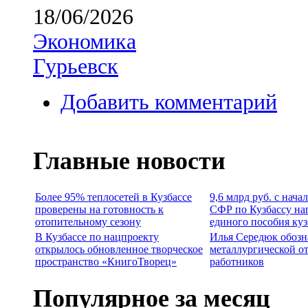
18/06/2026
Экономика
Гурьевск
Добавить комментарий
Главные новости
Более 95% теплосетей в Кузбассе
9,6 млрд руб. с нача
проверены на готовность к
СФР по Кузбассу на
отопительному сезону
единого пособия ку
В Кузбассе по нацпроекту
Илья Середюк обозн
открылось обновленное творческое
металлургической о
пространство «КнигоТворец»
работников
Популярное за месяц