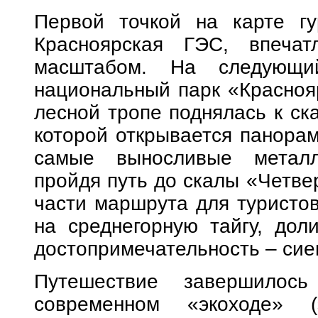
Первой точкой на карте гу
Красноярская ГЭС, впечат
масштабом. На следующи
национальный парк «Краснояр
лесной тропе поднялась к ск
которой открывается панора
самые выносливые металл
пройдя путь до скалы «Четве
части маршрута для туристо
на среднегорную тайгу, дол
достопримечательность – сие
Путешествие завершилос
современном «экоходе» (э