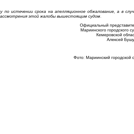
у по истечении срока на апелляционное обжалование, а в слу
 рассмотрения этой жалобы вышестоящим судом
.
Официальный представит
Мариинского городского с
Кемеровской обла
Алексей Буш
Фото: Мариинский городской 