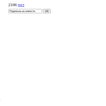
23/06
тест
о