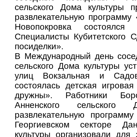
сельского Дома культуры п
развлекательную программу 
Новопокровка состоялся 
Специалисты Кубитетского С
посиделки».
В Международный день сосед
сельского Дома культуры ус
улиц Вокзальная и Садов
состоялась детская игрова
дружны». Работники Боро
Анненского сельского 
развлекательную программу
Георгиевском секторе Дан
культуры организовали для