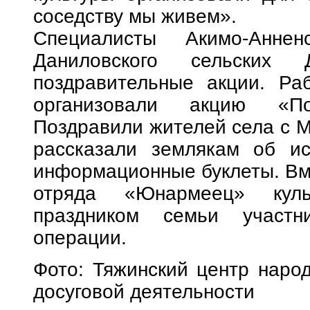
соседству мы живем».
Специалисты Акимо-Аннен
Даниловского сельских 
поздравительные акции. Ра
организовали акцию «По
Поздравили жителей села с 
рассказали землякам об ис
информационные буклеты. Вме
отряда «Юнармеец» куль
праздником семьи участн
операции.
Фото: Тяжинский центр народ
досуговой деятельности