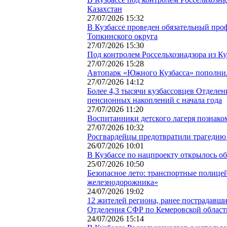
Казахстан
27/07/2026 15:32
В Кузбассе проведен обязательный про
Топкинского округа
27/07/2026 15:30
Под контролем Россельхознадзора из К
27/07/2026 15:28
Автопарк «Южного Кузбасса» пополни
27/07/2026 14:12
Более 4,3 тысячи кузбассовцев Отделе
пенсионных накоплений с начала года
27/07/2026 11:20
Воспитанники детского лагеря познако
27/07/2026 10:32
Росгвардейцы предотвратили трагедию
26/07/2026 10:01
В Кузбассе по нацпроекту открылось о
25/07/2026 10:50
Безопасное лето: транспортные полицей
железнодорожника»
24/07/2026 19:02
12 жителей региона, ранее пострадавш
Отделения СФР по Кемеровской област
24/07/2026 15:14