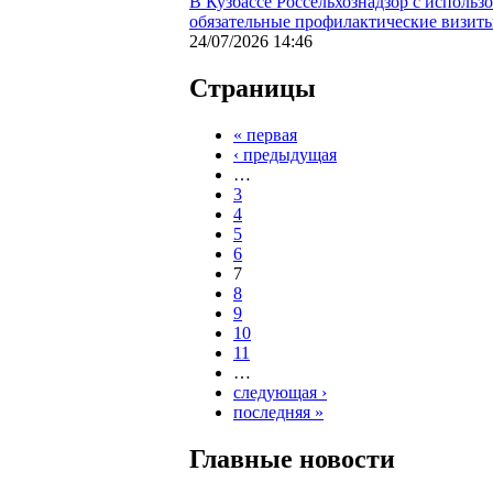
В Кузбассе Россельхознадзор с исполь
обязательные профилактические визит
24/07/2026 14:46
Страницы
« первая
‹ предыдущая
…
3
4
5
6
7
8
9
10
11
…
следующая ›
последняя »
Главные новости