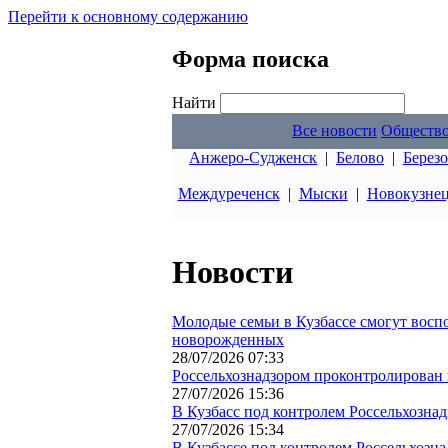
Перейти к основному содержанию
Форма поиска
Найти
Все новости
Обществ
Анжеро-Судженск
|
Белово
|
Берез
Междуреченск
|
Мыски
|
Новокузне
Новости
Молодые семьи в Кузбассе смогут восп
новорожденных
28/07/2026 07:33
Россельхознадзором проконтролирован в
27/07/2026 15:36
В Кузбасс под контролем Россельхознад
27/07/2026 15:34
В Кузбассе под контролем Россельхозн