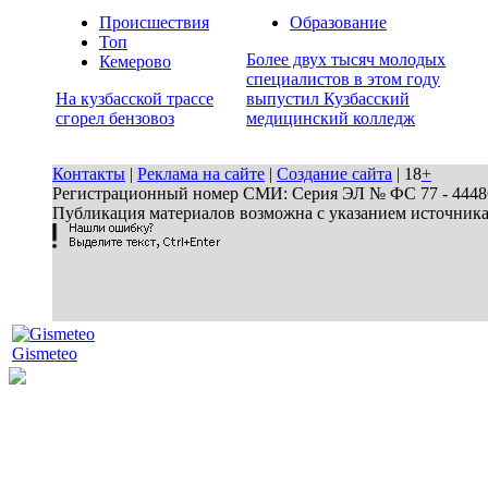
Происшествия
Образование
Топ
Более двух тысяч молодых
Кемерово
специалистов в этом году
На кузбасской трассе
выпустил Кузбасский
сгорел бензовоз
медицинский колледж
Контакты
|
Реклама на сайте
|
Создание сайта
| 18
+
Регистрационный номер СМИ: Серия ЭЛ № ФС 77 - 44486 
Публикация материалов возможна с указанием источник
Gismeteo