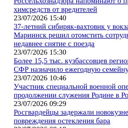
Россельхознадзора напоминают о 
химсредств от вредителей
23/07/2026 15:40
37-летний сибиряк-вахтовик у вокз
Мариинск решил отомстить сотруд
недавнее снятие с поезда
23/07/2026 15:30
Более 15,5 тыс. кузбассовцев реги
СФР назначило ежегодную семейн
23/07/2026 10:46
Участник специальной военной опе
продолжении служения Родине в Р
23/07/2026 09:29
Росгвардейцы задержали новокузн
повреждения остекления бара