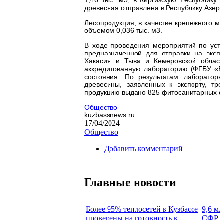
древесная отправлена в Республику Азер
Лесопродукция, в качестве крепежного 
объемом 0,036 тыс. м3.
В ходе проведения мероприятий по уст
предназначенной для отправки на экс
Хакасия и Тыва и Кемеровской облас
аккредитованную лабораторию (ФГБУ «
состояния. По результатам лаборатор
древесины, заявленных к экспорту, т
продукцию выдано 825 фитосанитарных 
Общество
kuzbassnews.ru
17/04/2024
Общество
Добавить комментарий
Главные новости
Более 95% теплосетей в Кузбассе
9,6 м
проверены на готовность к
СФР 