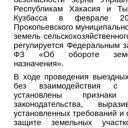
Республикам Хакасия и Ты
Кузбасса в феврале 20
Прокопьевского муниципальног
земель сельскохозяйственног
регулируется Федеральным з
ФЗ «Об обороте земель
назначения».
В ходе проведения выездных
без взаимодействия с к
установлены признаки
законодательства, выра
установленных требований и 
защите земельных участк