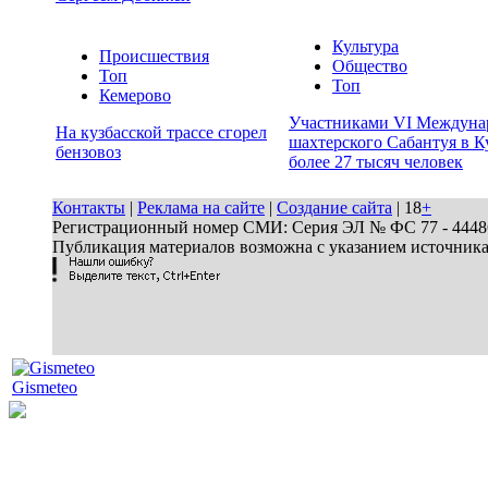
Культура
Происшествия
Общество
Топ
Топ
Кемерово
Участниками VI Междуна
На кузбасской трассе сгорел
шахтерского Сабантуя в К
бензовоз
более 27 тысяч человек
Контакты
|
Реклама на сайте
|
Создание сайта
| 18
+
Регистрационный номер СМИ: Серия ЭЛ № ФС 77 - 44486 
Публикация материалов возможна с указанием источник
Gismeteo