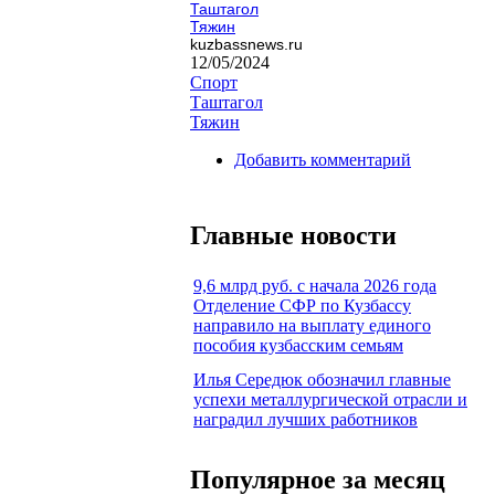
Таштагол
Тяжин
kuzbassnews.ru
12/05/2024
Спорт
Таштагол
Тяжин
Добавить комментарий
Главные новости
9,6 млрд руб. с начала 2026 года
Отделение СФР по Кузбассу
направило на выплату единого
пособия кузбасским семьям
Илья Середюк обозначил главные
успехи металлургической отрасли и
наградил лучших работников
Популярное за месяц