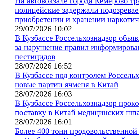
На автовокзале города Кемерово т
полицейские задержали подозревае
приобретении и хранении наркотич
29/07/2026 10:02
В Кузбассе Россельхознадзор объя
за нарушение правил информирова
пестицидов
28/07/2026 16:52
В Кузбассе под контролем Россель
новые партии ячменя в Китай
28/07/2026 16:03
В Кузбассе Россельхознадзор прок
поставку в Китай медицинских шпа
28/07/2026 16:01
Более 400 тонн продовольственно