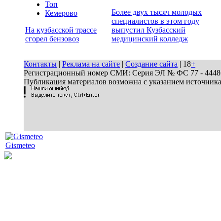
Топ
Более двух тысяч молодых
Кемерово
специалистов в этом году
На кузбасской трассе
выпустил Кузбасский
сгорел бензовоз
медицинский колледж
Контакты
|
Реклама на сайте
|
Создание сайта
| 18
+
Регистрационный номер СМИ: Серия ЭЛ № ФС 77 - 44486 
Публикация материалов возможна с указанием источник
Gismeteo