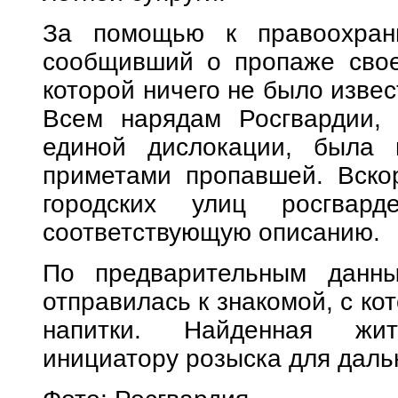
За помощью к правоохрани
сообщивший о пропаже свое
которой ничего не было извес
Всем нарядам Росгвардии, 
единой дислокации, была 
приметами пропавшей. Вско
городских улиц росгвард
соответствующую описанию.
По предварительным данны
отправилась к знакомой, с ко
напитки. Найденная жи
инициатору розыска для даль