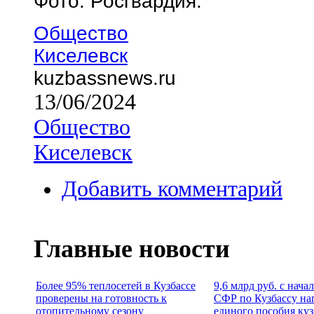
Фото: Росгвардия.
Общество
Киселевск
kuzbassnews.ru
13/06/2024
Общество
Киселевск
Добавить комментарий
Главные новости
Более 95% теплосетей в Кузбассе
9,6 млрд руб. с нача
проверены на готовность к
СФР по Кузбассу на
отопительному сезону
единого пособия ку