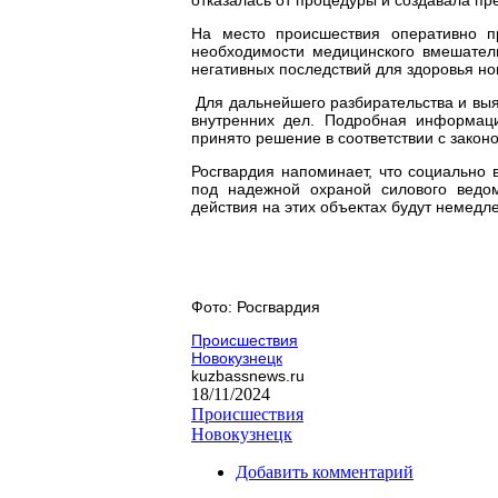
На место происшествия оперативно п
необходимости медицинского вмешатель
негативных последствий для здоровья но
Для дальнейшего разбирательства и выя
внутренних дел. Подробная информаци
принято решение в соответствии с закон
Росгвардия напоминает, что социально
под надежной охраной силового ведо
действия на этих объектах будут немедл
Фото: Росгвардия
Происшествия
Новокузнецк
kuzbassnews.ru
18/11/2024
Происшествия
Новокузнецк
Добавить комментарий