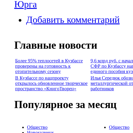
Юрга
Добавить комментарий
Главные новости
Более 95% теплосетей в Кузбассе
9,6 млрд руб. с нача
проверены на готовность к
СФР по Кузбассу на
отопительному сезону
единого пособия ку
В Кузбассе по нацпроекту
Илья Середюк обозн
открылось обновленное творческое
металлургической о
пространство «КнигоТворец»
работников
Популярное за месяц
Общество
Общество
Новокузнецк