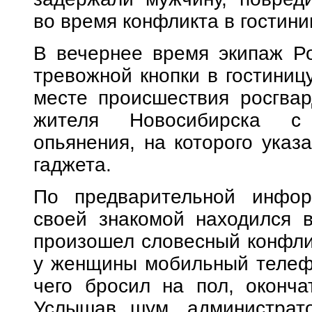
во время конфликта в гостини
В вечернее время экипаж Ро
тревожной кнопки в гостиниц
месте происшествия росгвар
жителя Новосибирска с 
опьянения, на которого указ
гаджета.
По предварительной инфор
своей знакомой находился в
произошел словесный конфлик
у женщины мобильный телефо
чего бросил на пол, оконча
Услышав шум, администрато