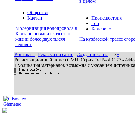
в целом
Общество
Калтан
Происшествия
Топ
Модернизация водопровода в
Кемерово
Калтане повысит качество
жизни более двух тысяч
На кузбасской трассе сгор
человек
Контакты
|
Реклама на сайте
|
Создание сайта
| 18
+
Регистрационный номер СМИ: Серия ЭЛ № ФС 77 - 44486 
Публикация материалов возможна с указанием источник
Gismeteo