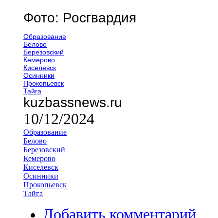
Фото: Росгвардия
Образование
Белово
Березовский
Кемерово
Киселевск
Осинники
Прокопьевск
Тайга
kuzbassnews.ru
10/12/2024
Образование
Белово
Березовский
Кемерово
Киселевск
Осинники
Прокопьевск
Тайга
Добавить комментарий