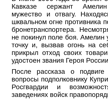
Кавказе сержант Амелин
мужество и отвагу. Находяс
шквальном огне противника п
бронетранспортера. Несмотр
не покинул поле боя. Амелин
точку и, вызвав огонь на се
прикрыл отход своих товари
удостоен звания Героя России
После рассказа о подвиге
вопросы подполковнику Купри
Росгвардии и возможнос
заведениях войск правопоряд