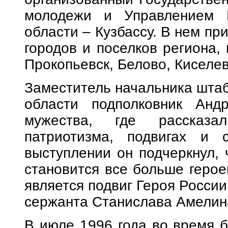
молодежи и Управлением Р
области – Кузбассу. В нем пр
городов и поселков региона,
Прокопьевск, Белово, Киселев
Заместитель начальника штаб
области подполковник Анд
мужества, где рассказ
патриотизма, подвигах и 
выступлении он подчеркнул, 
становится все больше герое
является подвиг Героя Росси
сержанта Станислава Амелин
В июле 1996 года во время 