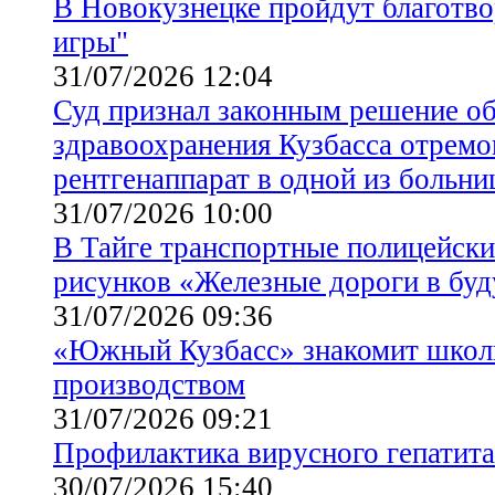
В Новокузнецке пройдут благотв
игры"
31/07/2026 12:04
Суд признал законным решение об
здравоохранения Кузбасса отремо
рентгенаппарат в одной из больни
31/07/2026 10:00
В Тайге транспортные полицейски
рисунков «Железные дороги в бу
31/07/2026 09:36
«Южный Кузбасс» знакомит школ
производством
31/07/2026 09:21
Профилактика вирусного гепатита
30/07/2026 15:40