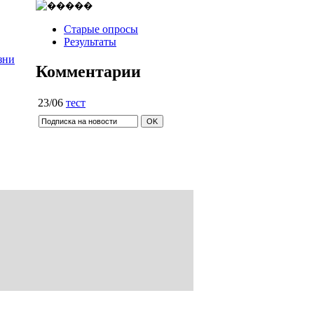
Старые опросы
Результаты
зни
Комментарии
23/06
тест