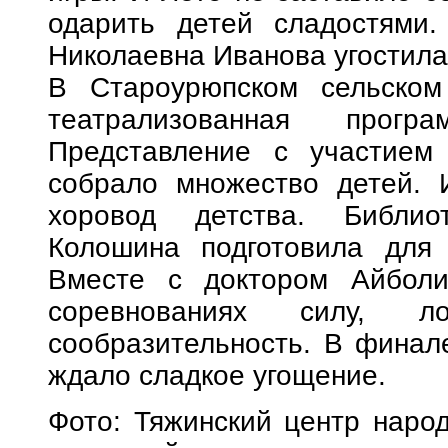
одарить детей сладостями.
Николаевна Иванова угостил
В Староурюпском сельском
театрализованная прогр
Представление с участием
собрало множество детей. 
хоровод детства. Библио
Колошина подготовила для 
Вместе с доктором Айболи
соревнованиях силу, ло
сообразительность. В финал
ждало сладкое угощение.
Фото: Тяжинский центр народ