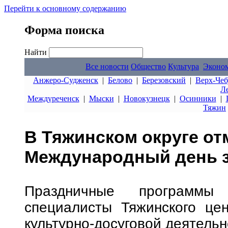
Перейти к основному содержанию
Форма поиска
Найти
Все новости
Общество
Культура
Эконо
Анжеро-Судженск
|
Белово
|
Березовский
|
Верх-Чеб
Л
Междуреченск
|
Мыски
|
Новокузнецк
|
Осинники
|
Тяжин
В Тяжинском округе от
Международный день 
Праздничные программы
специалисты Тяжинского цен
культурно-досуговой деятельн