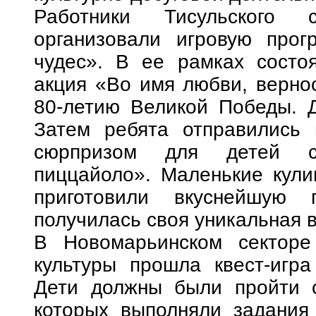
Работники Тисульского 
организовали игровую про
чудес». В ее рамках состоя
акция «Во имя любви, вернос
80-летию Великой Победы. Д
Затем ребята отправились 
сюрпризом для детей с
пиццайоло». Маленькие кули
приготовили вкуснейшую 
получилась своя уникальная 
В Новомарьинском секторе 
культуры прошла квест-игр
Дети должны были пройти с
которых выполняли задания 