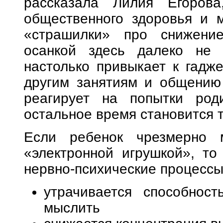
рассказала Лилия Егорова
общественного здоровья и 
«страшилки» про снижени
осанкой здесь далеко не 
настолько привыкает к гадже
другим занятиям и общению
реагирует на попытки род
остальное время становится 
Если ребенок чрезмерно 
«электронной игрушкой», то
нервно-психические процессы
утрачивается способнос
мыслить