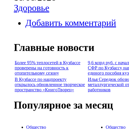
Здоровье
Добавить комментарий
Главные новости
Более 95% теплосетей в Кузбассе
9,6 млрд руб. с нача
проверены на готовность к
СФР по Кузбассу на
отопительному сезону
единого пособия ку
В Кузбассе по нацпроекту
Илья Середюк обозн
открылось обновленное творческое
металлургической о
пространство «КнигоТворец»
работников
Популярное за месяц
Общество
Общество