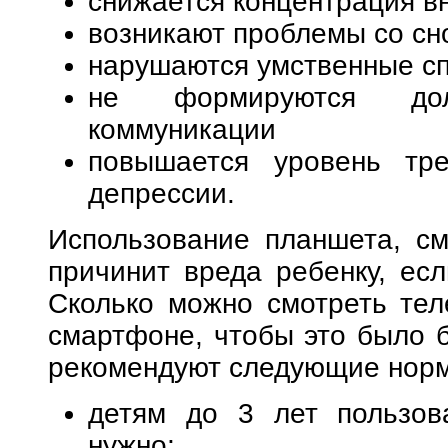
снижается концентрация в
возникают проблемы со сн
нарушаются умственные с
не формируются до
коммуникации
повышается уровень тр
депрессии.
Использование планшета, с
причинит вреда ребенку, есл
Сколько можно смотреть тел
смартфоне, чтобы это было б
рекомендуют следующие нор
детям до 3 лет пользов
нужно;