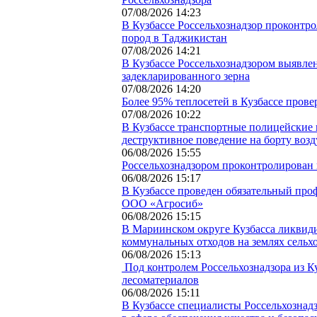
07/08/2026 14:23
В Кузбассе Россельхознадзор проконтр
пород в Таджикистан
07/08/2026 14:21
В Кузбассе Россельхознадзором выявлен
задекларированного зерна
07/08/2026 14:20
Более 95% теплосетей в Кузбассе прове
07/08/2026 10:22
В Кузбассе транспортные полицейские 
деструктивное поведение на борту воз
06/08/2026 15:55
Россельхознадзором проконтролирован в
06/08/2026 15:17
В Кузбассе проведен обязательный про
ООО «Агросиб»
06/08/2026 15:15
В Мариинском округе Кузбасса ликвид
коммунальных отходов на землях сельх
06/08/2026 15:13
Под контролем Россельхознадзора из К
лесоматериалов
06/08/2026 15:11
В Кузбассе специалисты Россельхозна