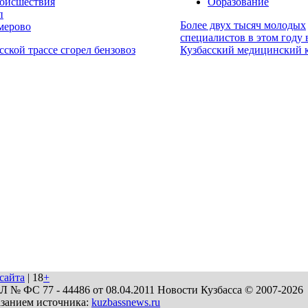
оисшествия
Образование
п
Более двух тысяч молодых
мерово
специалистов в этом году
сской трассе сгорел бензовоз
Кузбасский медицинский 
сайта
| 18
+
№ ФС 77 - 44486 от 08.04.2011 Новости Кузбасса © 2007-2026
азанием источника:
kuzbassnews.ru