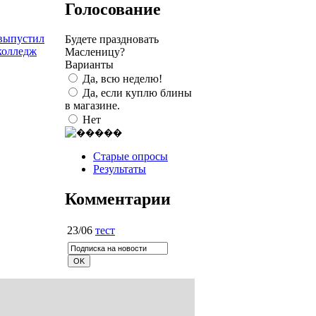
Голосование
 выпустил
Будете праздновать
колледж
Масленицу?
Варианты
Да, всю неделю!
Да, если куплю блины
в магазине.
Нет
Старые опросы
Результаты
Комментарии
23/06
тест