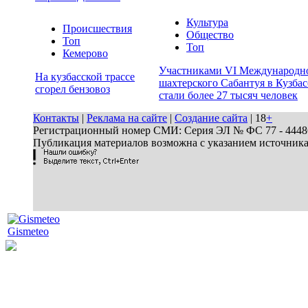
Культура
Происшествия
Общество
Топ
Топ
Кемерово
Участниками VI Международн
На кузбасской трассе
шахтерского Сабантуя в Кузбас
сгорел бензовоз
стали более 27 тысяч человек
Контакты
|
Реклама на сайте
|
Создание сайта
| 18
+
Регистрационный номер СМИ: Серия ЭЛ № ФС 77 - 44486 
Публикация материалов возможна с указанием источник
Gismeteo