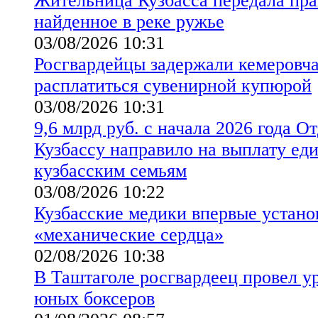
Жительница Кузбасса передала пр
найденное в реке ружье
03/08/2026 10:31
Росгвардейцы задержали кемеровч
расплатиться сувенирной купюрой
03/08/2026 10:31
9,6 млрд руб. с начала 2026 года 
Кузбассу направило на выплату ед
кузбасским семьям
03/08/2026 10:22
Кузбасские медики впервые устано
«механические сердца»
02/08/2026 10:38
В Таштаголе росгвардеец провел у
юных боксеров