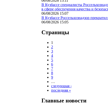
06/08/2026 15:11
В Кузбассе специалисты Россельхозна
в сфере обеспечения качества и безопас
06/08/2026 15:07
В Кузбассе Россельхознадзор прекратил
06/08/2026 15:05
Страницы
1
2
3
4
5
6
7
8
9
…
следующая ›
последняя »
Главные новости