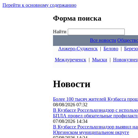
Перейти к основному содержанию
Форма поиска
Найти
Все новости
Обществ
Анжеро-Судженск
|
Белово
|
Берез
Междуреченск
|
Мыски
|
Новокузне
Новости
Более 100 тысяч жителей Кузбасса прош
08/08/2026 07:32
В Кузбассе Россельхознадзор с исполь
БПЛА провел обязательные профилакт
07/08/2026 14:34
В Кузбассе Россельхознадзор выявил н
Юргинском муниципальном округе
07/08/2026 14:24