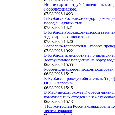
Новые партии отрубей пшеничных отгр
Россельхознадзора
07/08/2026 14:23
В Кузбассе Россельхознадзор проконтр
пород в Таджикистан
07/08/2026 14:21
В Кузбассе Россельхознадзором выявлен
задекларированного зерна
07/08/2026 14:20
Более 95% теплосетей в Кузбассе прове
07/08/2026 10:22
В Кузбассе транспортные полицейские 
деструктивное поведение на борту воз
06/08/2026 15:55
Россельхознадзором проконтролирован в
06/08/2026 15:17
В Кузбассе проведен обязательный про
ООО «Агросиб»
06/08/2026 15:15
В Мариинском округе Кузбасса ликвид
коммунальных отходов на землях сельх
06/08/2026 15:13
Под контролем Россельхознадзора из К
лесоматериалов