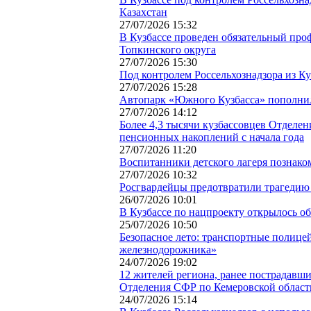
Казахстан
27/07/2026 15:32
В Кузбассе проведен обязательный про
Топкинского округа
27/07/2026 15:30
Под контролем Россельхознадзора из К
27/07/2026 15:28
Автопарк «Южного Кузбасса» пополни
27/07/2026 14:12
Более 4,3 тысячи кузбассовцев Отделе
пенсионных накоплений с начала года
27/07/2026 11:20
Воспитанники детского лагеря познако
27/07/2026 10:32
Росгвардейцы предотвратили трагедию
26/07/2026 10:01
В Кузбассе по нацпроекту открылось о
25/07/2026 10:50
Безопасное лето: транспортные полицей
железнодорожника»
24/07/2026 19:02
12 жителей региона, ранее пострадавш
Отделения СФР по Кемеровской област
24/07/2026 15:14