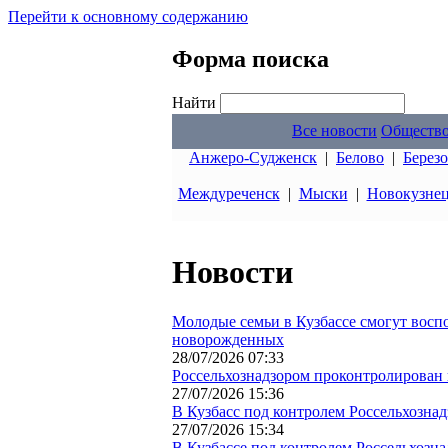
Перейти к основному содержанию
Форма поиска
Найти
Все новости
Обществ
Анжеро-Судженск
|
Белово
|
Берез
Междуреченск
|
Мыски
|
Новокузне
Новости
Молодые семьи в Кузбассе смогут восп
новорожденных
28/07/2026 07:33
Россельхознадзором проконтролирован в
27/07/2026 15:36
В Кузбасс под контролем Россельхознад
27/07/2026 15:34
В Кузбассе под контролем Россельхозн