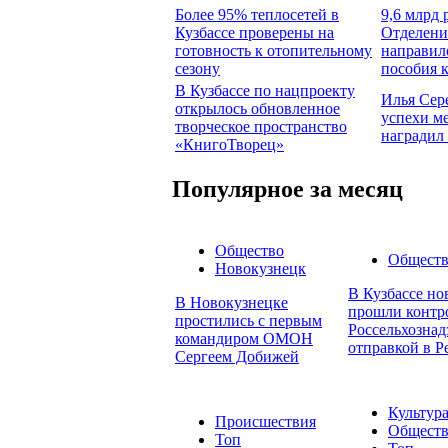
Более 95% теплосетей в
9,6 млрд 
Кузбассе проверены на
Отделени
готовность к отопительному
направил
сезону
пособия 
В Кузбассе по нацпроекту
Илья Сер
открылось обновленное
успехи м
творческое пространство
наградил
«КнигоТворец»
Популярное за месяц
Общество
Общест
Новокузнецк
В Кузбассе но
В Новокузнецке
прошли контр
простились с первым
Россельхознад
командиром ОМОН
отправкой в Р
Сергеем Добижей
Культур
Происшествия
Общест
Топ