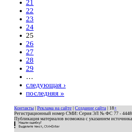
21
22
23
24
25
26
27
28
29
…
следующая ›
последняя »
Контакты
|
Реклама на сайте
|
Создание сайта
| 18
+
Регистрационный номер СМИ: Серия ЭЛ № ФС 77 - 44486 
Публикация материалов возможна с указанием источник