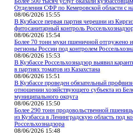
Более 500 тысяч услуг оказали кузбассовца
Отделения СФР по Кемеровской области с на
08/06/2026 15:55
В Кузбассе первая партия черешни из Кирг
фитосанитарный контроль Россельхознадзо
08/06/2026 15:54
Более 70 тонн муки пшеничной отгружено из
регионы России под контролем Россельхозн
08/06/2026 15:53
В Кузбассе Россельхознадзор выявил каран
в партиях томатов из Казахстана
08/06/2026 15:51
В Кузбассе проведен обязательный профвизи
отношении хозяйствующего субъекта из Бел
муниципального округа
08/06/2026 15:50
Более 290 тонн продовольственной пшениц
из Кузбасса в Ленинградскую область под к
Россельхознадзора
08/06/2026 15:48