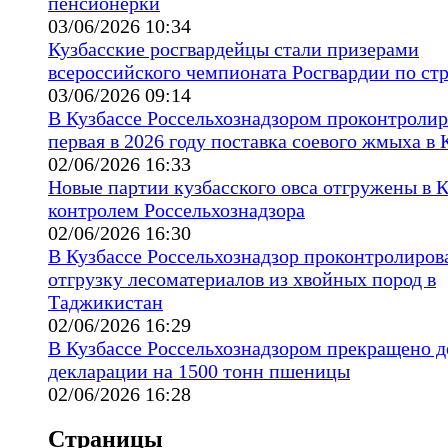
пенсионерки
03/06/2026 10:34
Кузбасские росгвардейцы стали призерами
всероссийского чемпионата Росгвардии по ст
03/06/2026 09:14
В Кузбассе Россельхознадзором проконтроли
первая в 2026 году поставка соевого жмыха в 
02/06/2026 16:33
Новые партии кузбасского овса отгружены в 
контролем Россельхознадзора
02/06/2026 16:30
В Кузбассе Россельхознадзор проконтролиров
отгрузку лесоматериалов из хвойных пород в
Таджикистан
02/06/2026 16:29
В Кузбассе Россельхознадзором прекращено д
декларации на 1500 тонн пшеницы
02/06/2026 16:28
Страницы