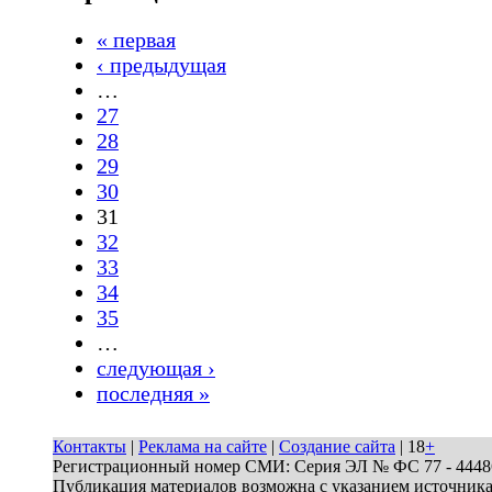
« первая
‹ предыдущая
…
27
28
29
30
31
32
33
34
35
…
следующая ›
последняя »
Контакты
|
Реклама на сайте
|
Создание сайта
| 18
+
Регистрационный номер СМИ: Серия ЭЛ № ФС 77 - 44486 
Публикация материалов возможна с указанием источник