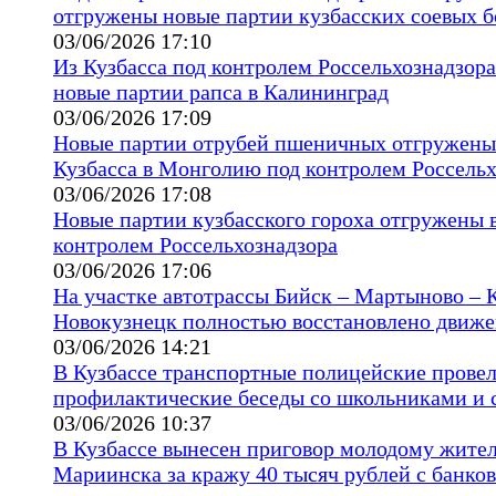
отгружены новые партии кузбасских соевых б
03/06/2026 17:10
Из Кузбасса под контролем Россельхознадзор
новые партии рапса в Калининград
03/06/2026 17:09
Новые партии отрубей пшеничных отгружены
Кузбасса в Монголию под контролем Россельх
03/06/2026 17:08
Новые партии кузбасского гороха отгружены 
контролем Россельхознадзора
03/06/2026 17:06
На участке автотрассы Бийск – Мартыново – К
Новокузнецк полностью восстановлено движ
03/06/2026 14:21
В Кузбассе транспортные полицейские прове
профилактические беседы со школьниками и 
03/06/2026 10:37
В Кузбассе вынесен приговор молодому жите
Мариинска за кражу 40 тысяч рублей с банков