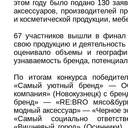
этом году было подано 130 зая
аксессуаров, производителей пр
и косметической продукции, меб
67 участников вышли в финал 
свою продукцию и деятельность
оценивало объемы и географи
узнаваемость бренда, потенциа
По итогам конкурса победите
«Самый уютный бренд» — ОО
компания» (Новокузнецк) с бре
бренд» — «RE:BRO мясо&бург
модный аксессуар» — «Черное зо
«Самый социально ответс
«Вишневый город» (Осинники)