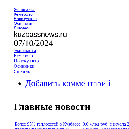
Экономика
Кемерово
Новокузнецк
Осинники
Яшкино
kuzbassnews.ru
07/10/2024
Экономика
Кемерово
Новокузнецк
Осинники
Яшкино
Добавить комментарий
Главные новости
Более 95% теплосетей в Кузбассе
9,6 млрд руб. с начала