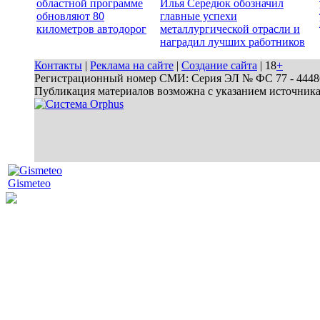
областной программе
Илья Середюк обозначил
обновляют 80
главные успехи
километров автодорог
металлургической отрасли и
наградил лучших работников
Контакты
|
Реклама на сайте
|
Создание сайта
| 18
+
Регистрационный номер СМИ: Серия ЭЛ № ФС 77 - 44486 
Публикация материалов возможна с указанием источник
Gismeteo