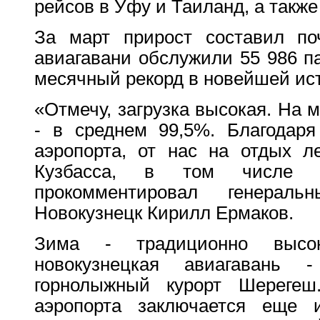
рейсов в Уфу и Таиланд, а также
За март прирост составил по
авиагавани обслужили 55 986 п
месячный рекорд в новейшей ист
«Отмечу, загрузка высокая. На
- в среднем 99,5%. Благодаря
аэропорта, от нас на отдых л
Кузбасса, в том числе 
прокомментировал генераль
Новокузнецк Кирилл Ермаков.
Зима - традиционно высо
новокузнецкая авиагавань
горнолыжный курорт Шерегеш
аэропорта заключается еще 