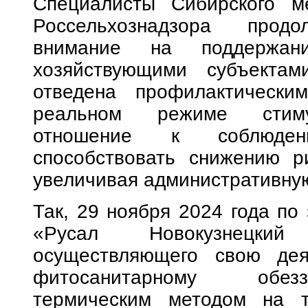
Специалисты Сибирского ме
Россельхознадзора прод
внимание на поддержан
хозяйствующими субъекта
отведена профилактически
реальном режиме стимул
отношение к соблюден
способствовать снижению р
увеличивая административную
Так, 29 ноября 2024 года по
«Русал Новокузнецкий
осуществляющего свою дея
фитосанитарному обез
термическим методом на те