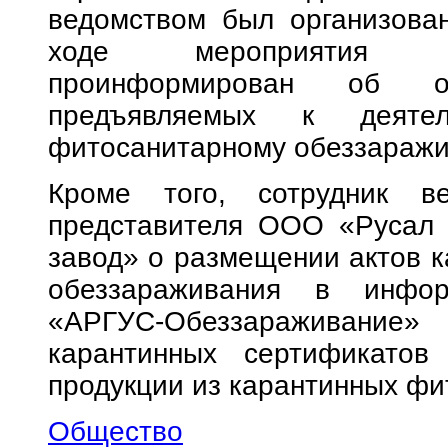
ведомством был организован
ходе мероприятия хо
проинформирован об обя
предъявляемых к деятел
фитосанитарному обеззараж
Кроме того, сотрудник ве
представителя ООО «Русал 
завод» о размещении актов к
обеззараживания в инфо
«АРГУС-Обеззараживан
карантинных сертификатов
продукции из карантинных фи
Общество