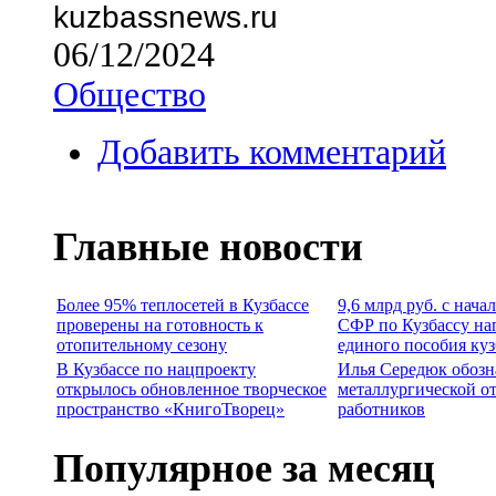
kuzbassnews.ru
06/12/2024
Общество
Добавить комментарий
Главные новости
Более 95% теплосетей в Кузбассе
9,6 млрд руб. с нача
проверены на готовность к
СФР по Кузбассу на
отопительному сезону
единого пособия ку
В Кузбассе по нацпроекту
Илья Середюк обозн
открылось обновленное творческое
металлургической о
пространство «КнигоТворец»
работников
Популярное за месяц