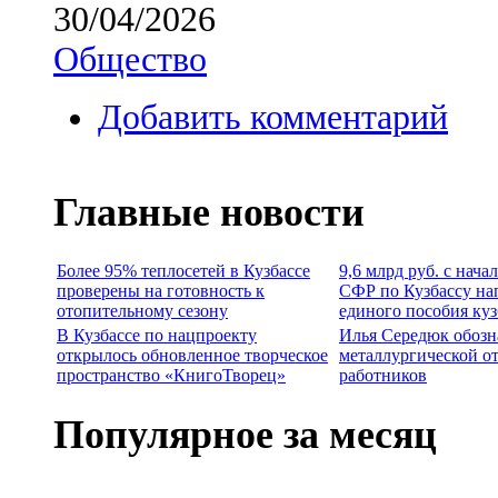
30/04/2026
Общество
Добавить комментарий
Главные новости
Более 95% теплосетей в Кузбассе
9,6 млрд руб. с нача
проверены на готовность к
СФР по Кузбассу на
отопительному сезону
единого пособия ку
В Кузбассе по нацпроекту
Илья Середюк обозн
открылось обновленное творческое
металлургической о
пространство «КнигоТворец»
работников
Популярное за месяц