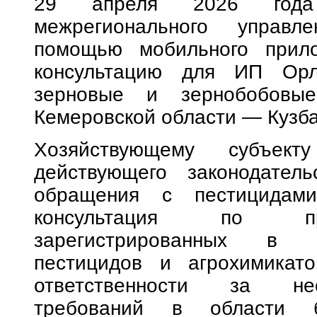
29 апреля 2026 года 
межрегионального управл
помощью мобильного прило
консультацию для ИП Орл
зерновые и зернобобовые
Кемеровской области — Кузба
Хозяйствующему субъект
действующего законодател
обращения с пестицидами
консультация по при
зарегистрированных в Г
пестицидов и агрохимикато
ответственности за нес
требований в области б