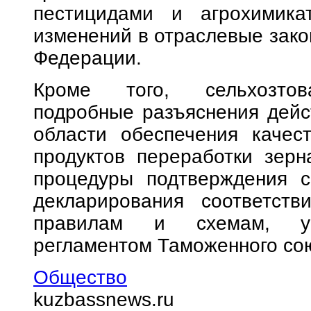
пестицидами и агрохимика
изменений в отраслевые зако
Федерации.
Кроме того, сельхозтова
подробные разъяснения дейс
области обеспечения качес
продуктов переработки зерн
процедуры подтверждения с
декларирования соответств
правилам и схемам, уст
регламентом Таможенного сою
Общество
kuzbassnews.ru