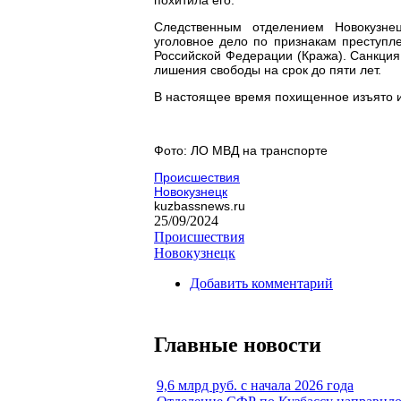
Следственным отделением Новокузне
уголовное дело по признакам преступле
Российской Федерации (Кража). Санкция
лишения свободы на срок до пяти лет.
В настоящее время похищенное изъято и
Фото: ЛО МВД на транспорте
Происшествия
Новокузнецк
kuzbassnews.ru
25/09/2024
Происшествия
Новокузнецк
Добавить комментарий
Главные новости
9,6 млрд руб. с начала 2026 года