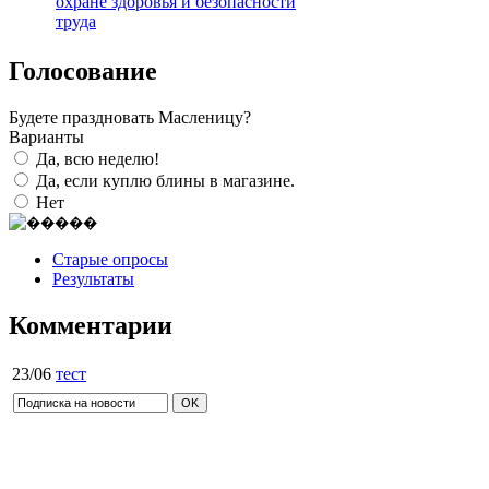
охране здоровья и безопасности
труда
Голосование
Будете праздновать Масленицу?
Варианты
Да, всю неделю!
Да, если куплю блины в магазине.
Нет
Старые опросы
Результаты
Комментарии
23/06
тест