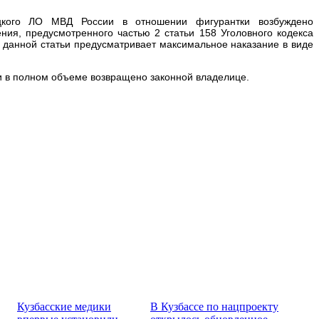
цкого ЛО МВД России в отношении фигурантки возбуждено
ния, предусмотренного частью 2 статьи 158 Уголовного кодекса
 данной статьи предусматривает максимальное наказание в виде
 в полном объеме возвращено законной владелице.
Кузбасские медики
В Кузбассе по нацпроекту