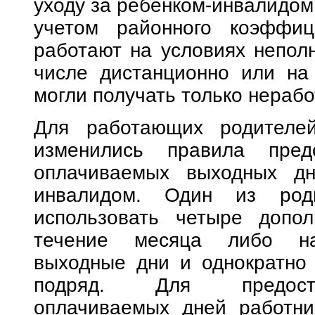
уходу за ребенком-инвалидом 
учетом районного коэффиц
работают на условиях неполн
числе дистанционно или на
могли получать только нераб
Для работающих родителе
изменились правила предо
оплачиваемых выходных дн
инвалидом. Один из род
использовать четыре допо
течение месяца либо нак
выходные дни и однократно 
подряд. Для предоста
оплачиваемых дней работни