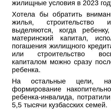
жилищные условия в 2023 год
Хотела бы обратить внимани
жилья, строительство 
выделяются, когда ребенк
материнский капитал, исп
погашения жилищного кредит
или строительство восп
капиталом можно сразу посл
ребенка.
На остальные цели, нап
формирование накопительн
ребенка-инвалида, потратили
5,5 тысячи кузбасских семей.