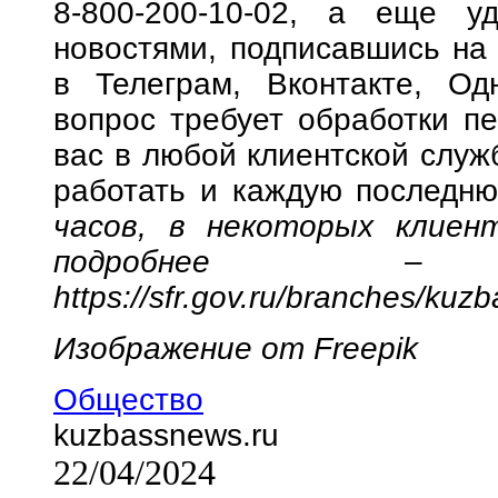
8-800-200-10-02, а еще у
новостями, подписавшись на
в Телеграм, Вконтакте, Од
вопрос требует обработки п
вас в любой клиентской служб
работать и каждую последн
часов, в некоторых клиент
подробнее 
https://sfr.gov.ru/branches/kuzb
Изображение от
Freepik
Общество
kuzbassnews.ru
22/04/2024