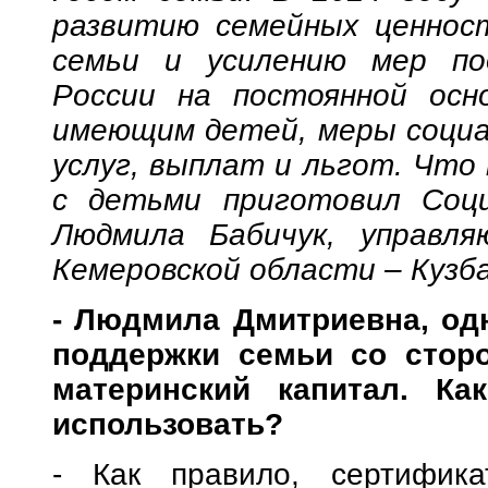
развитию семейных ценнос
семьи и усилению мер по
России на постоянной осн
имеющим детей, меры социал
услуг, выплат и льгот. Что 
с детьми приготовил Соци
Людмила Бабичук, управл
Кемеровской области – Кузба
- Людмила Дмитриевна, од
поддержки семьи со сторо
материнский капитал. К
использовать?
- Как правило, сертифика