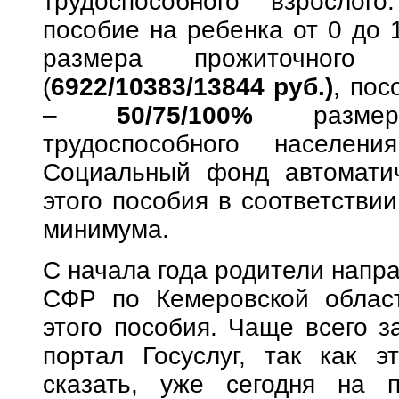
трудоспособного взрослог
пособие на ребенка от 0 до 
размера прожиточного
(
6922/10383/13844 руб.)
, по
–
50/75/100%
разме
трудоспособного населе
Социальный фонд автоматич
этого пособия в соответстви
минимума.
С начала года родители напр
СФР по Кемеровской област
этого пособия. Чаще всего з
портал Госуслуг, так как э
сказать, уже сегодня на п