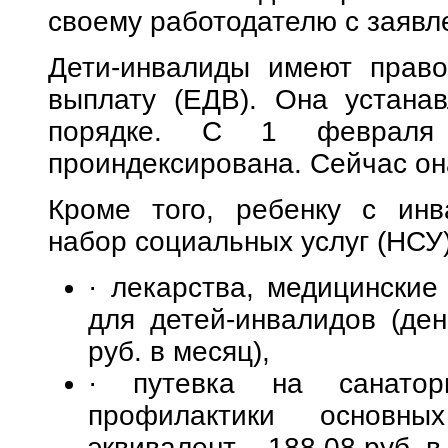
своему работодателю с заявл
Дети-инвалиды имеют прав
выплату (ЕДВ). Она устанав
порядке. С 1 февраля
проиндексирована. Сейчас он
Кроме того, ребенку с инв
набор социальных услуг (НСУ)
· лекарства, медицинские
для детей-инвалидов (де
руб. в месяц),
· путевка на санатор
профилактики основны
эквивалент – 188,08 руб. в