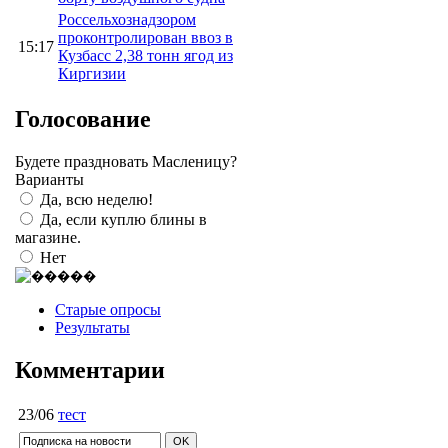
Россельхознадзором
проконтролирован ввоз в
15:17
Кузбасс 2,38 тонн ягод из
Киргизии
Голосование
Будете праздновать Масленицу?
Варианты
Да, всю неделю!
Да, если куплю блины в
магазине.
Нет
Старые опросы
Результаты
Комментарии
23/06
тест