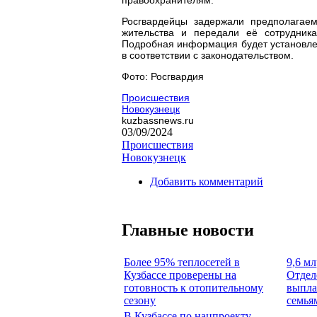
Росгвардейцы задержали предполагаем
жительства и передали её сотрудника
Подробная информация будет установлен
в соответствии с законодательством.
Фото: Росгвардия
Происшествия
Новокузнецк
kuzbassnews.ru
03/09/2024
Происшествия
Новокузнецк
Добавить комментарий
Главные новости
Более 95% теплосетей в
9,6 мл
Кузбассе проверены на
Отдел
готовность к отопительному
выпла
сезону
семья
В Кузбассе по нацпроекту