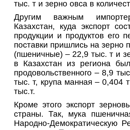
тыс. т и зерно овса в количеств
Другим важным импортер
Казахстан, куда экспорт со
продукции и продуктов его п
поставки пришлись на зерно п
(пшеничные) – 22,9 тыс. т и з
в Казахстан из региона бы
продовольственного – 8,9 тыс
тыс. т, крупа манная – 0,404 
тыс.т.
Кроме этого экспорт зернов
страны. Так, мука пшенична
Народно-Демократическую Ре