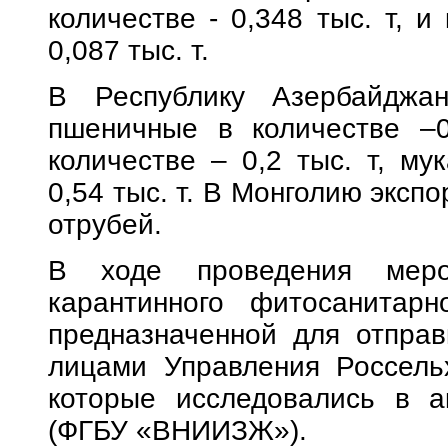
количестве - 0,348 тыс. т, и
0,087 тыс. т.
В Республику Азербайджа
пшеничные в количестве –0
количестве – 0,2 тыс. т, му
0,54 тыс. т. В Монголию эксп
отрубей.
В ходе проведения меро
карантинного фитосанитарн
предназначенной для отправ
лицами Управления Россель
которые исследовались в а
(ФГБУ «ВНИИЗЖ»).