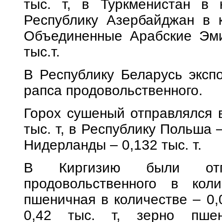
тыс. т, в Туркменистан в 
Республику Азербайджан в к
Объединенные Арабские Эми
тыс.т.
В Республику Беларусь экспо
рапса продовольственного.
Горох сушеный отправлялся в
тыс. т, в Республику Польша –
Нидерланды – 0,132 тыс. т.
В Киргизию были отп
продовольственного в кол
пшеничная в количестве – 0,
0,42 тыс. т, зерно пшен