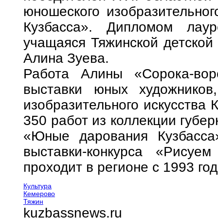
юношеского изобразительног
Кузбасса». Дипломом лаур
учащаяся Тяжинской детской
Алина Зуева.
Работа Алины «Сорока-вор
выставки юных художников
изобразительного искусства 
350 работ из коллекции губер
«Юные дарования Кузбасса
выставки-конкурса «Рисуем
проходит в регионе с 1993 год
Культура
Кемерово
Тяжин
kuzbassnews.ru