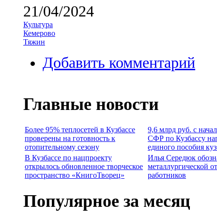
21/04/2024
Культура
Кемерово
Тяжин
Добавить комментарий
Главные новости
Более 95% теплосетей в Кузбассе
9,6 млрд руб. с нача
проверены на готовность к
СФР по Кузбассу на
отопительному сезону
единого пособия ку
В Кузбассе по нацпроекту
Илья Середюк обозн
открылось обновленное творческое
металлургической о
пространство «КнигоТворец»
работников
Популярное за месяц