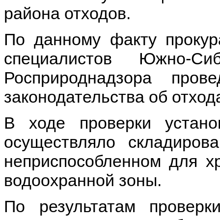
района отходов.
По данному факту прокур
специалистов Южно-Сиб
Росприроднадзора пров
законодательства об отход
В ходе проверки устано
осуществляло складиров
неприспособленном для х
водоохранной зоны.
По результатам проверк