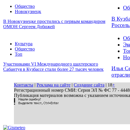
Общество
Об
Новокузнецк
В Кузба
В Новокузнецке простились с первым командиром
Россель
ОМОН Сергеем Добижей
Об
Культура
Эк
Общество
То
Топ
Но
Участниками VI Международного шахтерского
Илья Се
Сабантуя в Кузбассе стали более 27 тысяч человек
отрасли
Контакты
|
Реклама на сайте
|
Создание сайта
| 18
+
Регистрационный номер СМИ: Серия ЭЛ № ФС 77 - 44486 
Публикация материалов возможна с указанием источник