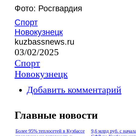
Фото: Росгвардия
Спорт
Новокузнецк
kuzbassnews.ru
03/02/2025
Спорт
Новокузнецк
Добавить комментарий
Главные новости
Более 95% теплосетей в Кузбассе
9,6 млрд руб. с нача