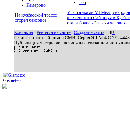
Топ
Кемерово
Участниками VI Международн
На кузбасской трассе
шахтерского Сабантуя в Кузбас
сгорел бензовоз
стали более 27 тысяч человек
Контакты
|
Реклама на сайте
|
Создание сайта
| 18
+
Регистрационный номер СМИ: Серия ЭЛ № ФС 77 - 44486 
Публикация материалов возможна с указанием источник
Gismeteo