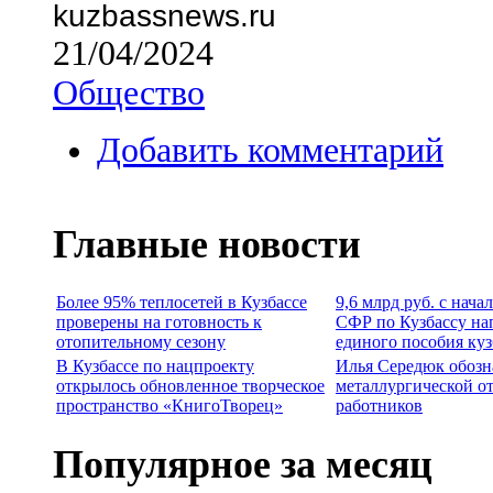
kuzbassnews.ru
21/04/2024
Общество
Добавить комментарий
Главные новости
Более 95% теплосетей в Кузбассе
9,6 млрд руб. с нача
проверены на готовность к
СФР по Кузбассу на
отопительному сезону
единого пособия ку
В Кузбассе по нацпроекту
Илья Середюк обозн
открылось обновленное творческое
металлургической о
пространство «КнигоТворец»
работников
Популярное за месяц