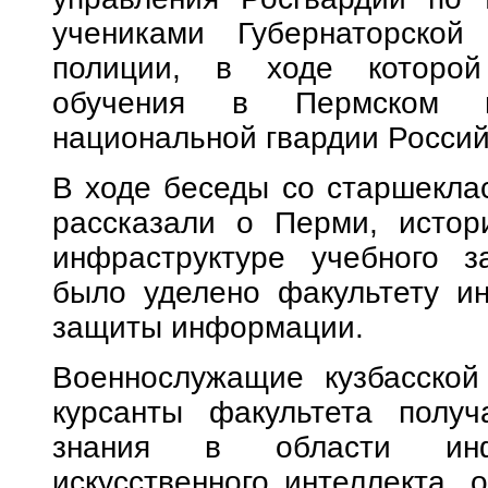
учениками Губернаторской 
полиции, в ходе которой
обучения в Пермском в
национальной гвардии Росси
В ходе беседы со старшекла
рассказали о Перми, истор
инфраструктуре учебного з
было уделено факультету и
защиты информации.
Военнослужащие кузбасской 
курсанты факультета получ
знания в области инфо
искусственного интеллекта,