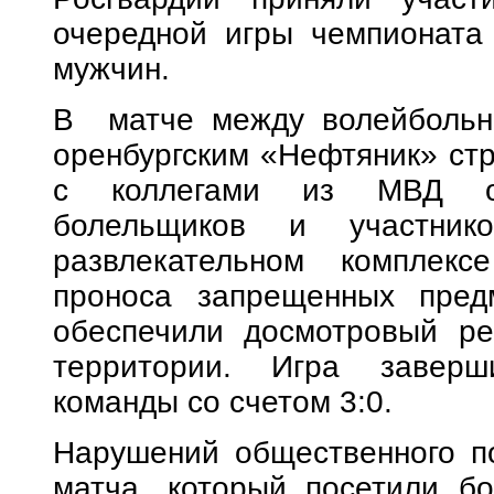
очередной игры чемпионата
мужчин.
В матче между волейбольн
оренбургским «Нефтяник» ст
с коллегами из МВД осу
болельщиков и участник
развлекательном комплек
проноса запрещенных пред
обеспечили досмотровый р
территории. Игра заверш
команды со счетом 3:0.
Нарушений общественного п
матча, который посетили б