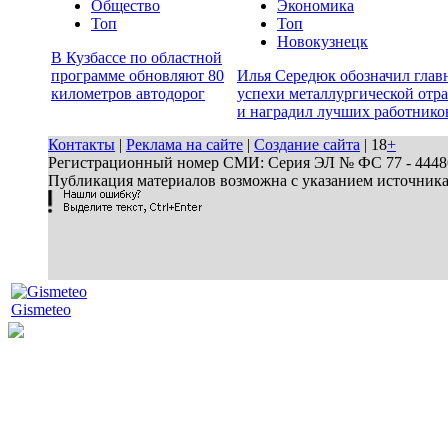
Общество
Экономика
Топ
Топ
Новокузнецк
В Кузбассе по областной
программе обновляют 80
Илья Середюк обозначил глав
километров автодорог
успехи металлургической отр
и наградил лучших работнико
Контакты
|
Реклама на сайте
|
Создание сайта
| 18
+
Регистрационный номер СМИ: Серия ЭЛ № ФС 77 - 44486 
Публикация материалов возможна с указанием источник
Gismeteo