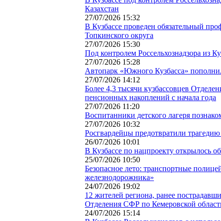
Казахстан
27/07/2026 15:32
В Кузбассе проведен обязательный про
Топкинского округа
27/07/2026 15:30
Под контролем Россельхознадзора из К
27/07/2026 15:28
Автопарк «Южного Кузбасса» пополни
27/07/2026 14:12
Более 4,3 тысячи кузбассовцев Отделе
пенсионных накоплений с начала года
27/07/2026 11:20
Воспитанники детского лагеря познако
27/07/2026 10:32
Росгвардейцы предотвратили трагедию
26/07/2026 10:01
В Кузбассе по нацпроекту открылось о
25/07/2026 10:50
Безопасное лето: транспортные полицей
железнодорожника»
24/07/2026 19:02
12 жителей региона, ранее пострадавш
Отделения СФР по Кемеровской област
24/07/2026 15:14