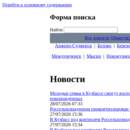
Перейти к основному содержанию
Форма поиска
Найти
Все новости
Обществ
Анжеро-Судженск
|
Белово
|
Берез
Междуреченск
|
Мыски
|
Новокузне
Новости
Молодые семьи в Кузбассе смогут восп
новорожденных
28/07/2026 07:33
Россельхознадзором проконтролирован в
27/07/2026 15:36
В Кузбасс под контролем Россельхознад
27/07/2026 15:34
В Кузбассе под контролем Россельхозн