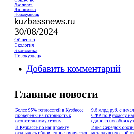
Экология
Экономика
Новокузнецк
kuzbassnews.ru
30/08/2024
Общество
Экология
Экономика
Новокузнецк
Добавить комментарий
Главные новости
Более 95% теплосетей в Кузбассе
9,6 млрд руб. с нача
проверены на готовность к
СФР по Кузбассу на
отопительному сезону
единого пособия ку
В Кузбассе по нацпроекту
Илья Середюк обозн
открылось обновленное творческое
металлургической о