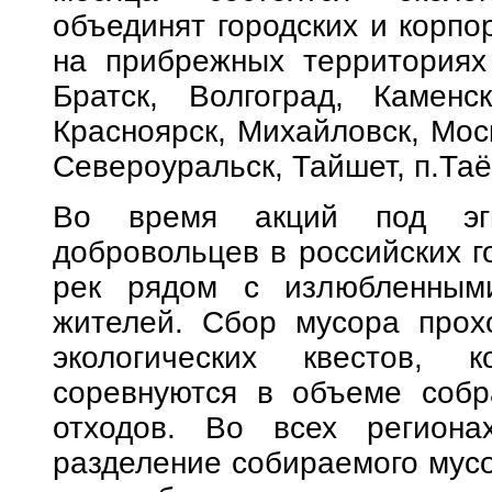
объединят городских и корп
на прибрежных территориях 
Братск, Волгоград, Каменск
Красноярск, Михайловск, Моск
Североуральск, Тайшет, п.Та
Во время акций под эг
добровольцев в российских г
рек рядом с излюбленным
жителей. Сбор мусора прох
экологических квестов, 
соревнуются в объеме собр
отходов. Во всех регионах
разделение собираемого мусо