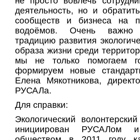
не просто вовлечь сотрудн
деятельность, но и обратит
сообществ и бизнеса на п
водоёмов. Очень важно 
традицию развития экологиче
образа жизни среди территор
мы не только помогаем г
формируем новые стандарт
Елена Мякотникова, директ
РУСАЛа.
Для справки:
Экологический волонтерски
инициирован РУСАЛом и 
обществом в 2011 году к