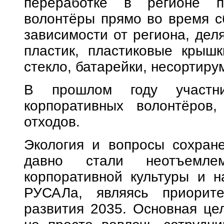
переработке в регионе п
волонтёры прямо во время с
зависимости от региона, дел
пластик, пластиковые крышк
стекло, батарейки, несортиру
В прошлом году участн
корпоративных волонтёров
отходов.
Экология и вопросы сохран
давно стали неотъемле
корпоративной культуры и н
РУСАЛа, являясь приорите
развития 2035. Основная це